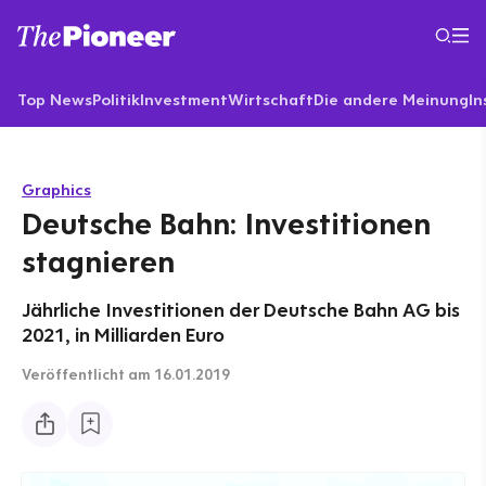
Top News
Politik
Investment
Wirtschaft
Die andere Meinung
In
Graphics
Deutsche Bahn: Investitionen
stagnieren
Jährliche Investitionen der Deutsche Bahn AG bis
2021, in Milliarden Euro
Veröffentlicht
am 16.01.2019