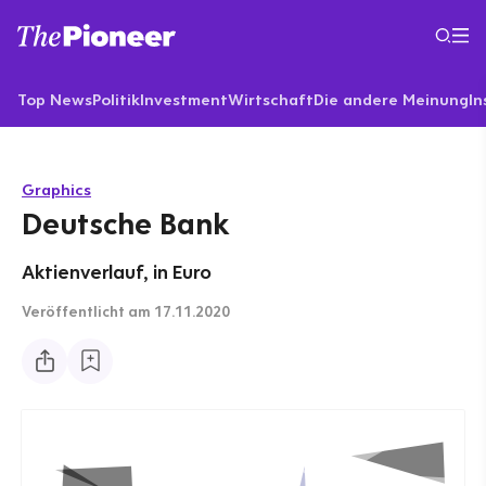
Top News
Politik
Investment
Wirtschaft
Die andere Meinung
In
Graphics
Deutsche Bank
Aktienverlauf, in Euro
Veröffentlicht
am 17.11.2020