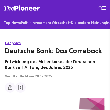
Top News
Politik
Investment
Wirtschaft
Die andere Meinung
In
Graphics
Deutsche Bank: Das Comeback
Entwicklung des Aktienkurses der Deutschen
Bank seit Anfang des Jahres 2025
Veröffentlicht
am 28.12.2025