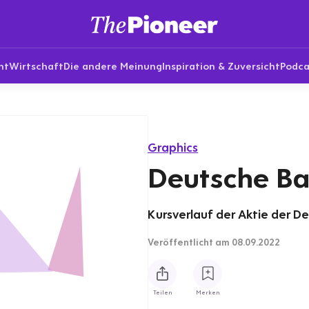
nt
Wirtschaft
Die andere Meinung
Inspiration & Zuversicht
Podca
Graphics
Deutsche Ba
Kursverlauf der Aktie der De
Veröffentlicht
am 08.09.2022
Teilen
Merken