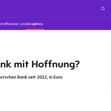
sts
Pioneer Live
Graphics
nk mit Hoffnung?
utschen Bank seit 2022, in Euro