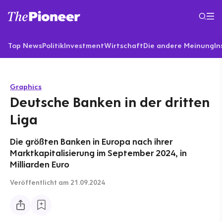
Top News
Politik
Investment
Wirtschaft
Die andere Meinung
In
Graphics
Deutsche Banken in der dritten
Liga
Die größten Banken in Europa nach ihrer
Marktkapitalisierung im September 2024, in
Milliarden Euro
Veröffentlicht
am 21.09.2024