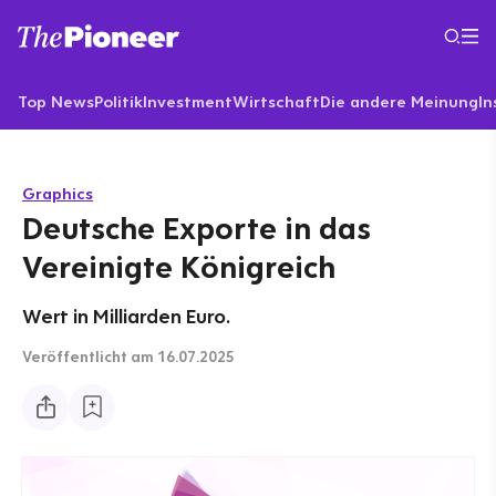
Top News
Politik
Investment
Wirtschaft
Die andere Meinung
In
Graphics
Deutsche Exporte in das
Vereinigte Königreich
Wert in Milliarden Euro.
Veröffentlicht
am 16.07.2025