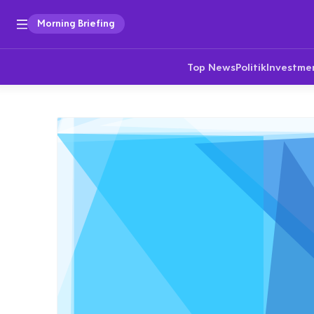
Morning Briefing
Top News
Politik
Investme