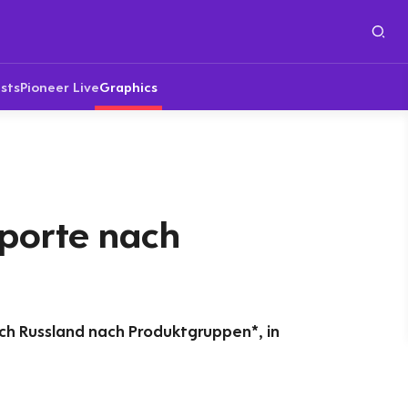
sts
Pioneer Live
Graphics
porte nach
ch Russland nach Produktgruppen*, in