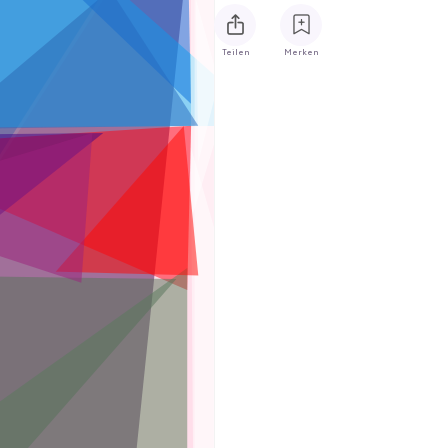
Teilen
Merken