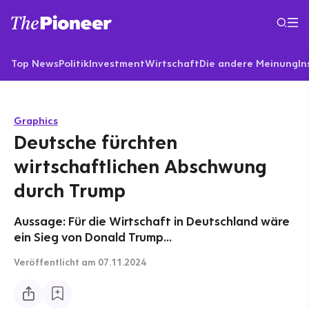
Top News
Politik
Investment
Wirtschaft
Die andere Meinung
In
Graphics
Deutsche fürchten
wirtschaftlichen Abschwung
durch Trump
Aussage: Für die Wirtschaft in Deutschland wäre
ein Sieg von Donald Trump...
Veröffentlicht
am 07.11.2024