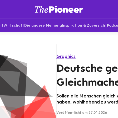
nt
Wirtschaft
Die andere Meinung
Inspiration & Zuversicht
Podca
Graphics
Deutsche g
Gleichmache
Sollen alle Menschen gleich
haben, wohlhabend zu wer
Veröffentlicht
am 27.01.2026