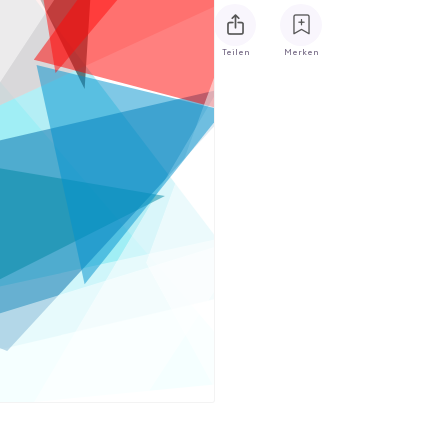
Teilen
Merken