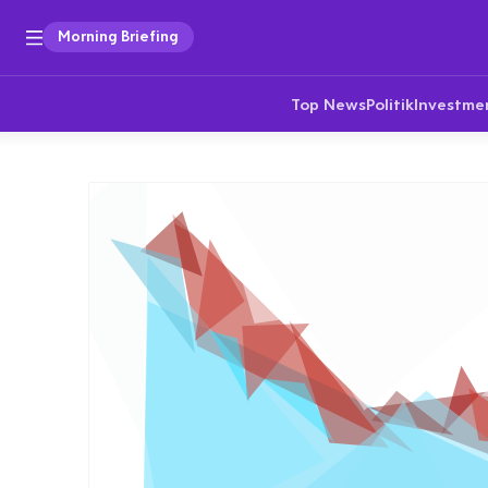
Morning Briefing
Top News
Politik
Investme