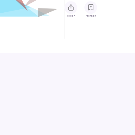
Teilen
Merken