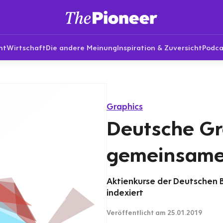
nt
Wirtschaft
Die andere Meinung
Inspiration & Zuversicht
Podca
Graphics
Deutsche Gr
gemeinsame 
Aktienkurse der Deutschen 
indexiert
Veröffentlicht
am 25.01.2019