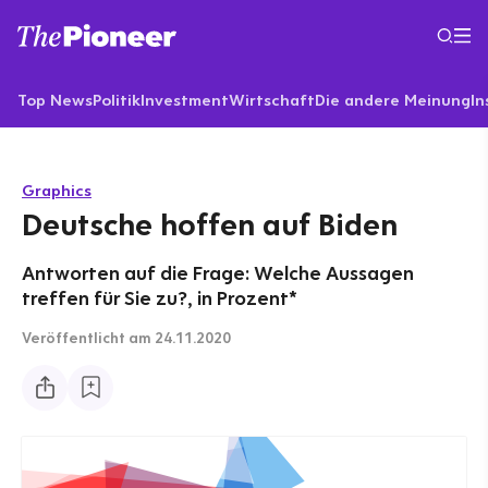
Top News
Politik
Investment
Wirtschaft
Die andere Meinung
In
Graphics
Deutsche hoffen auf Biden
Antworten auf die Frage: Welche Aussagen
treffen für Sie zu?, in Prozent*
Veröffentlicht
am 24.11.2020