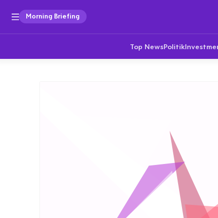
Morning Briefing
Top News
Politik
Investme