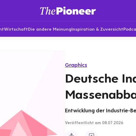
nt
Wirtschaft
Die andere Meinung
Inspiration & Zuversicht
Podca
Graphics
Deutsche Ind
Massenabbau
Entwicklung der Industrie-B
Veröffentlicht
am 08.07.2026