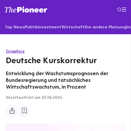
Top News
Politik
Investment
Wirtschaft
Die andere Meinung
In
Graphics
Deutsche Kurskorrektur
Entwicklung der Wachstumsprognosen der
Bundesregierung und tatsächliches
Wirtschaftswachstum, in Prozent
Veröffentlicht
am 03.06.2026