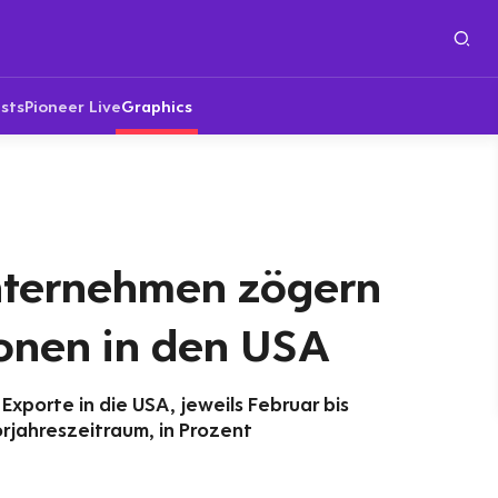
sts
Pioneer Live
Graphics
nternehmen zögern
ionen in den USA
xporte in die USA, jeweils Februar bis
rjahreszeitraum, in Prozent