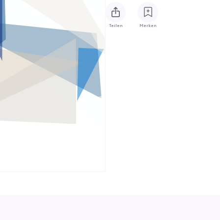
Teilen
Merken