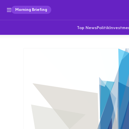
Morning Briefing
Top News
Politik
Investme