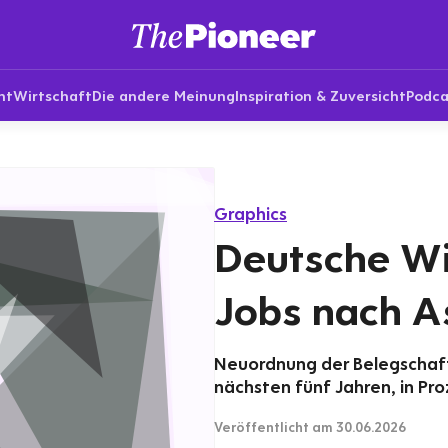
nt
Wirtschaft
Die andere Meinung
Inspiration & Zuversicht
Podca
Graphics
Deutsche Wi
Jobs nach A
Neuordnung der Belegschaft
nächsten fünf Jahren, in Pr
Veröffentlicht
am 30.06.2026