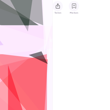
Teilen
Merken