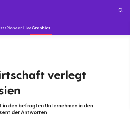
sts
Pioneer Live
Graphics
rtschaft verlegt
sien
 in den befragten Unternehmen in den
ozent der Antworten