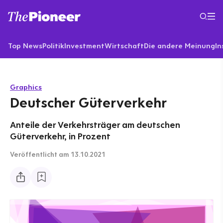
Top News
Politik
Investment
Wirtschaft
Die andere Meinung
In
Graphics
Deutscher Güterverkehr
Anteile der Verkehrsträger am deutschen
Güterverkehr, in Prozent
Veröffentlicht
am 13.10.2021