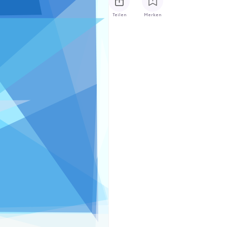
Teilen
Merken