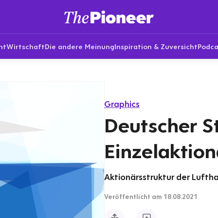
nt
Wirtschaft
Die andere Meinung
Inspiration & Zuversicht
Podca
Graphics
Deutscher S
Einzelaktion
Aktionärsstruktur der Lufth
Veröffentlicht
am 18.08.2021