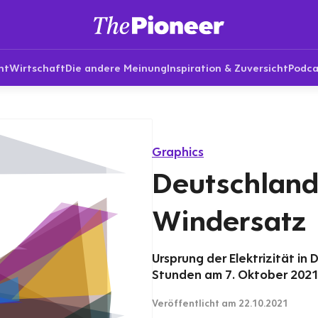
nt
Wirtschaft
Die andere Meinung
Inspiration & Zuversicht
Podca
Graphics
Deutschland 
Windersatz
Ursprung der Elektrizität i
Stunden am 7. Oktober 2021
Veröffentlicht
am 22.10.2021