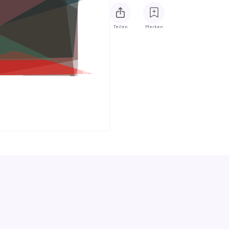
Teilen
Merken