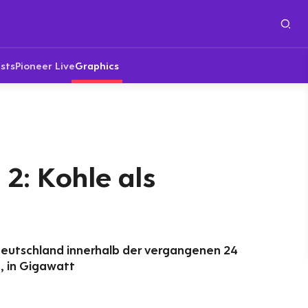
sts
Pioneer Live
Graphics
2: Kohle als
n Deutschland innerhalb der vergangenen 24
, in Gigawatt