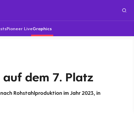
sts
Pioneer Live
Graphics
auf dem 7. Platz
nach Rohstahlproduktion im Jahr 2023, in