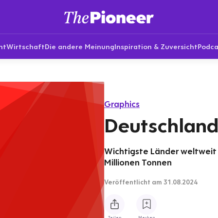
nt
Wirtschaft
Die andere Meinung
Inspiration & Zuversicht
Podca
Graphics
Deutschland 
Wichtigste Länder weltweit 
Millionen Tonnen
Veröffentlicht
am 31.08.2024
Teilen
Merken