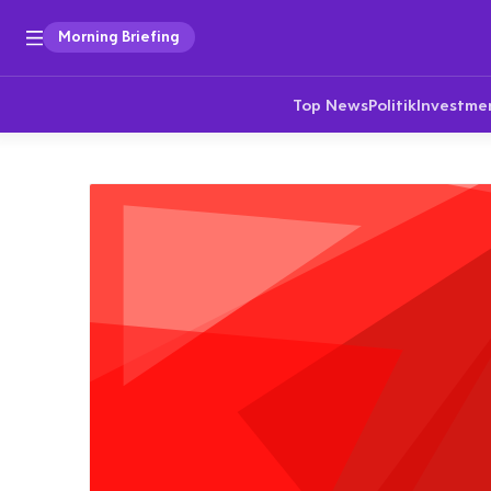
Morning Briefing
Top News
Politik
Investme