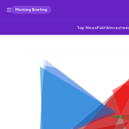
Morning Briefing
Top News
Politik
Investme