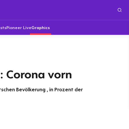
sts
Pioneer Live
Graphics
: Corona vorn
schen Bevölkerung , in Prozent der