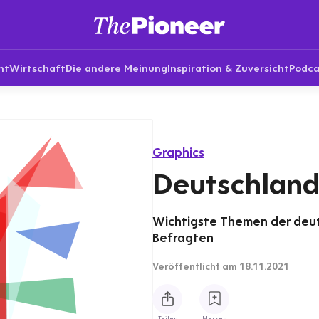
nt
Wirtschaft
Die andere Meinung
Inspiration & Zuversicht
Podca
Graphics
Deutschland
Wichtigste Themen der deut
Befragten
Veröffentlicht
am 18.11.2021
Teilen
Merken