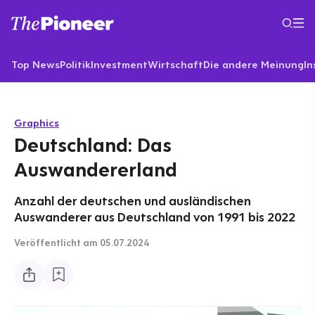
Top News
Politik
Investment
Wirtschaft
Die andere Meinung
In
Graphics
Deutschland: Das
Auswandererland
Anzahl der deutschen und ausländischen
Auswanderer aus Deutschland von 1991 bis 2022
Veröffentlicht
am 05.07.2024