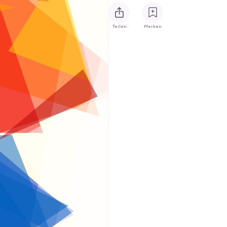
Teilen
Merken