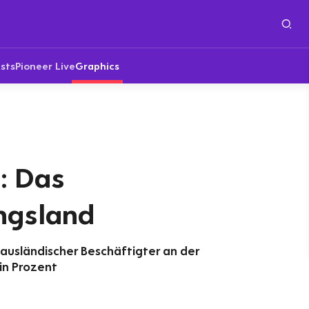
sts
Pioneer Live
Graphics
: Das
ngsland
 ausländischer Beschäftigter an der
in Prozent