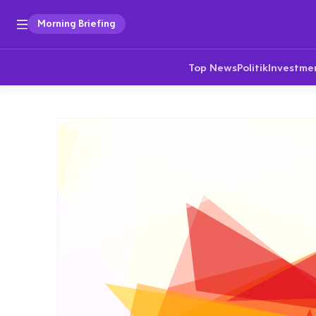
Morning Briefing
Top News
Politik
Investme