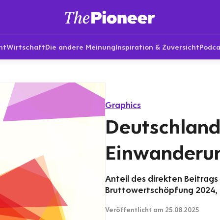
nt
Wirtschaft
Die andere Meinung
Inspiration & Zuversicht
Podca
Graphics
Deutschland
Einwanderu
Anteil des direkten Beitrags
Bruttowertschöpfung 2024, 
Veröffentlicht
am 25.08.2025