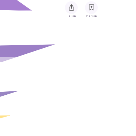
Teilen
Merken