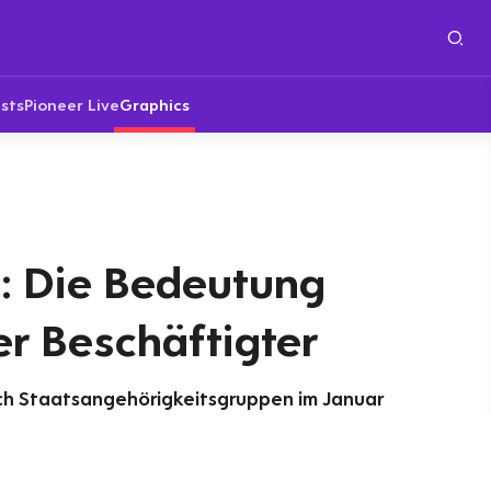
sts
Pioneer Live
Graphics
: Die Bedeutung
r Beschäftigter
ch Staatsangehörigkeitsgruppen im Januar