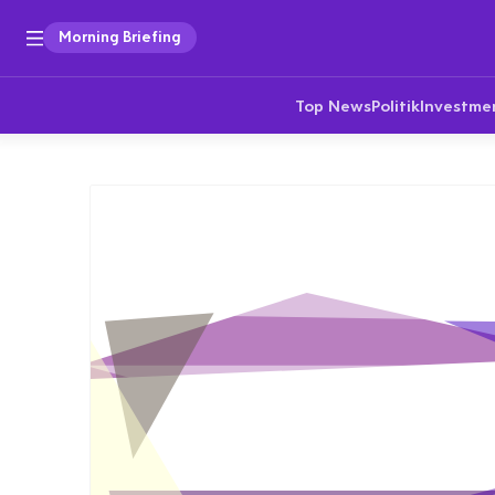
Morning Briefing
Top News
Politik
Investme