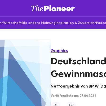
nt
Wirtschaft
Die andere Meinung
Inspiration & Zuversicht
Podca
Graphics
Deutschland
Gewinnmasc
Nettoergebnis von BMW, Daim
Veröffentlicht
am 07.04.2021