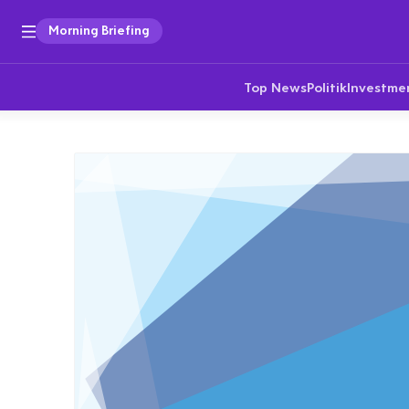
Morning Briefing
Top News
Politik
Investme