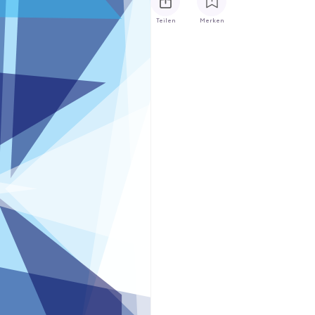
Teilen
Merken