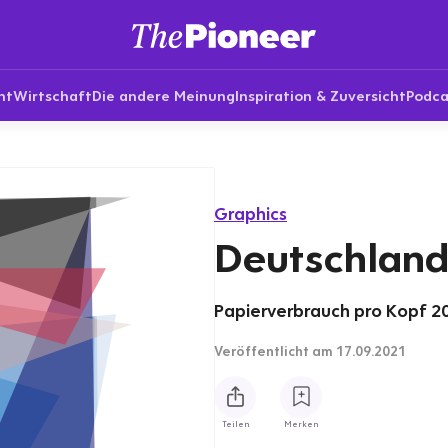
nt
Wirtschaft
Die andere Meinung
Inspiration & Zuversicht
Podca
Graphics
Deutschland
Papierverbrauch pro Kopf 20
Veröffentlicht
am 17.09.2021
Teilen
Merken