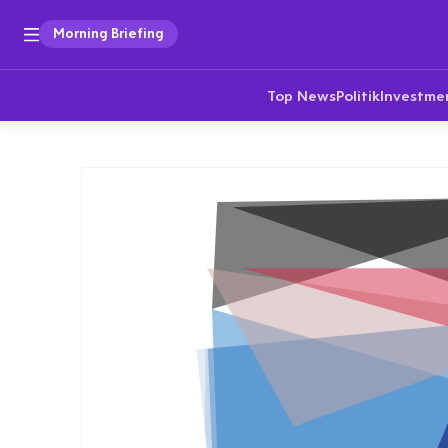
Morning Briefing
Top News
Politik
Investme