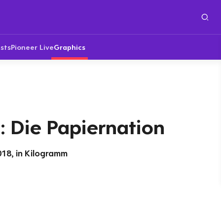
sts
Pioneer Live
Graphics
: Die Papiernation
18, in Kilogramm