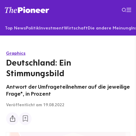
Top News
Politik
Investment
Wirtschaft
Die andere Meinung
In
Graphics
Deutschland: Ein
Stimmungsbild
Antwort der Umfrageteilnehmer auf die jeweilige
Frage*, in Prozent
Veröffentlicht
am 19.08.2022