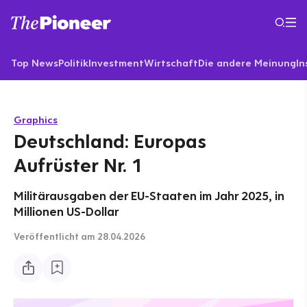
Top News
Politik
Investment
Wirtschaft
Die andere Meinung
In
Graphics
Deutschland: Europas
Aufrüster Nr. 1
Militärausgaben der EU-Staaten im Jahr 2025, in
Millionen US-Dollar
Veröffentlicht
am 28.04.2026