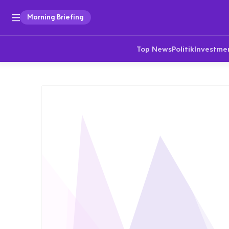
Morning Briefing
Top News
Politik
Investme