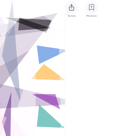
Teilen
Merken