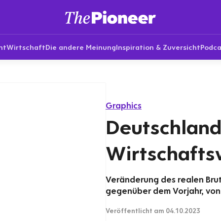
nt
Wirtschaft
Die andere Meinung
Inspiration & Zuversicht
Podca
Graphics
Deutschland
Wirtschafts
Veränderung des realen Brut
gegenüber dem Vorjahr, von 
Veröffentlicht
am 04.10.2023