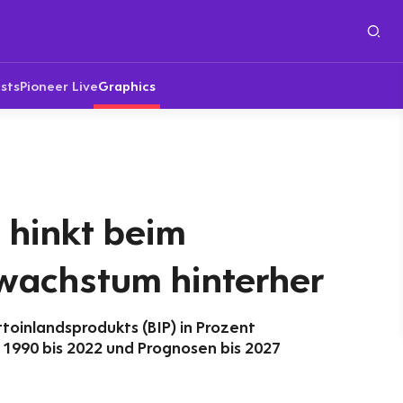
sts
Pioneer Live
Graphics
 hinkt beim
wachstum hinterher
toinlandsprodukts (BIP) in Prozent
1990 bis 2022 und Prognosen bis 2027