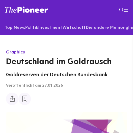
Top News
Politik
Investment
Wirtschaft
Die andere Meinung
In
Graphics
Deutschland im Goldrausch
Goldreserven der Deutschen Bundesbank
Veröffentlicht
am 27.01.2026