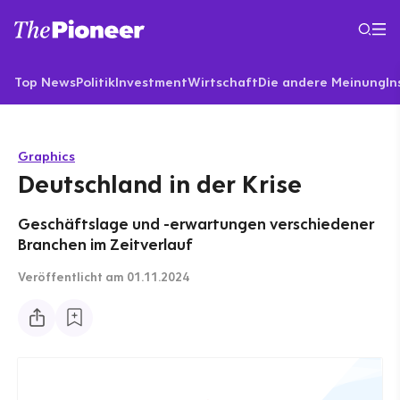
Top News
Politik
Investment
Wirtschaft
Die andere Meinung
In
Graphics
Deutschland in der Krise
Geschäftslage und -erwartungen verschiedener
Branchen im Zeitverlauf
Veröffentlicht
am 01.11.2024