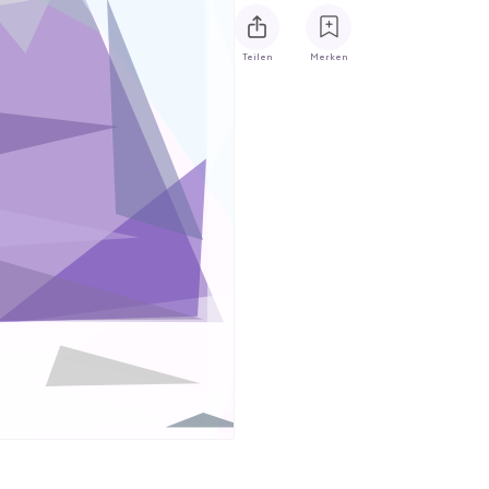
Teilen
Merken