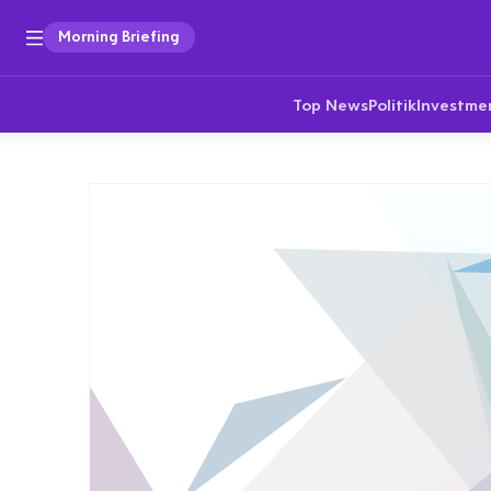
Morning Briefing
Top News
Politik
Investme