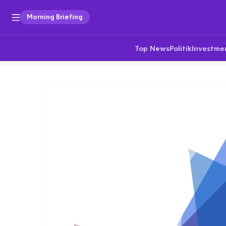
Morning Briefing
Top News
Politik
Investme