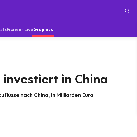
sts
Pioneer Live
Graphics
investiert in China
uflüsse nach China, in Milliarden Euro