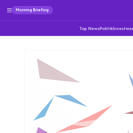
Morning Briefing
Top News
Politik
Investme