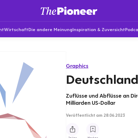
nt
Wirtschaft
Die andere Meinung
Inspiration & Zuversicht
Podca
Graphics
Deutschland:
Zuflüsse und Abflüsse an Dir
Milliarden US-Dollar
Veröffentlicht
am 28.06.2023
Teilen
Merken