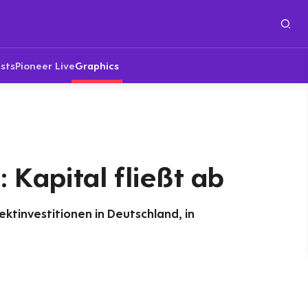
sts
Pioneer Live
Graphics
 Kapital fließt ab
ektinvestitionen in Deutschland, in