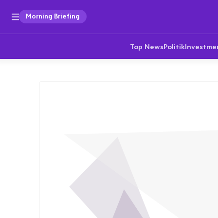
Morning Briefing
Top News
Politik
Investme