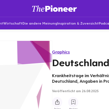
nt
Wirtschaft
Die andere Meinung
Inspiration & Zuversicht
Podca
Graphics
Deutschland
Krankheitstage im Verhältnis
Deutschland, Angaben in Pr
Veröffentlicht
am 26.08.2025
Teilen
Merken