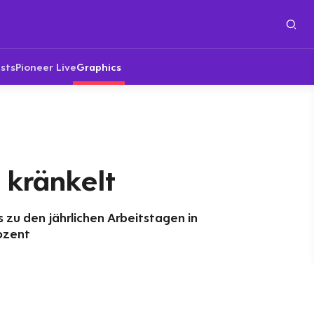
sts
Pioneer Live
Graphics
 kränkelt
 zu den jährlichen Arbeitstagen in
ozent