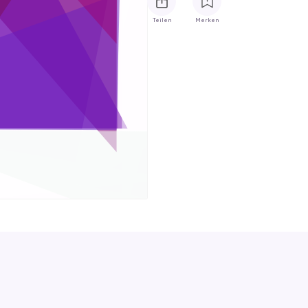
Teilen
Merken