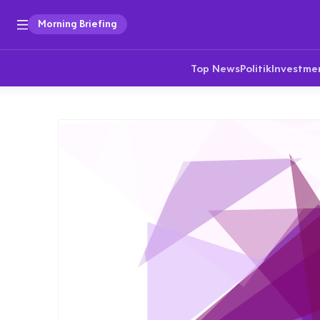
Morning Briefing
Top News
Politik
Investme