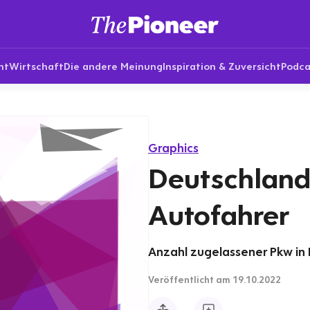
nt
Wirtschaft
Die andere Meinung
Inspiration & Zuversicht
Podca
Graphics
Deutschland
Autofahrer
Anzahl zugelassener Pkw in 
Veröffentlicht
am 19.10.2022