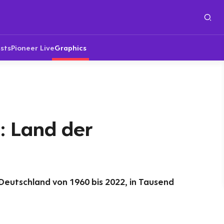
sts
Pioneer Live
Graphics
: Land der
Deutschland von 1960 bis 2022, in Tausend