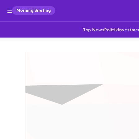
Morning Briefing
Top News
Politik
Investme