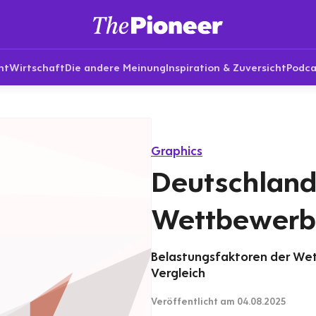
nt
Wirtschaft
Die andere Meinung
Inspiration & Zuversicht
Podca
Graphics
Deutschland
Wettbewerbs
Belastungsfaktoren der Wet
Vergleich
Veröffentlicht
am 04.08.2025