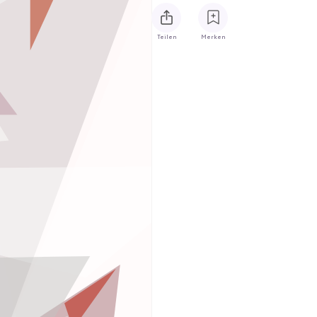
Teilen
Merken