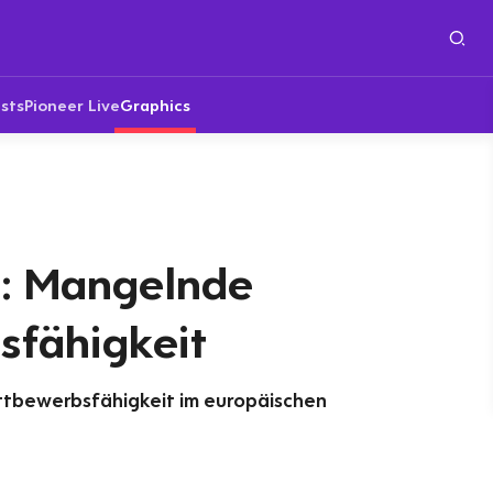
sts
Pioneer Live
Graphics
: Mangelnde
fähigkeit
tbewerbsfähigkeit im europäischen