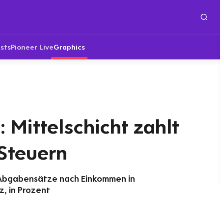
sts
Pioneer Live
Graphics
 Mittelschicht zahlt
Steuern
 Abgabensätze nach Einkommen in
, in Prozent