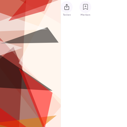
Teilen
Merken