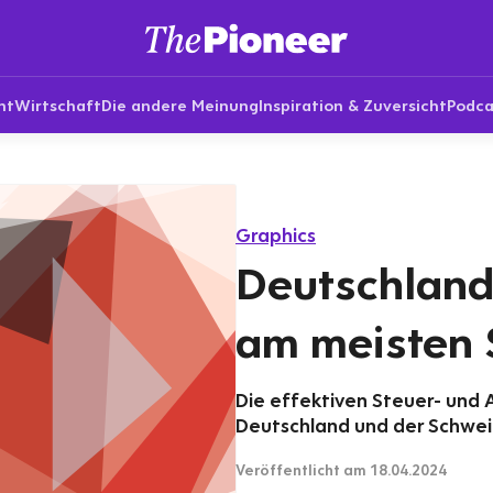
nt
Wirtschaft
Die andere Meinung
Inspiration & Zuversicht
Podca
Graphics
Deutschland:
am meisten 
Die effektiven Steuer- und
Deutschland und der Schweiz
Veröffentlicht
am 18.04.2024