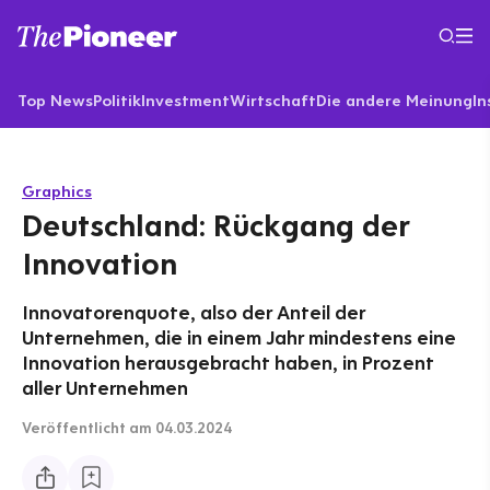
Top News
Politik
Investment
Wirtschaft
Die andere Meinung
In
Graphics
Deutschland: Rückgang der
Innovation
Innovatorenquote, also der Anteil der
Unternehmen, die in einem Jahr mindestens eine
Innovation herausgebracht haben, in Prozent
aller Unternehmen
Veröffentlicht
am 04.03.2024