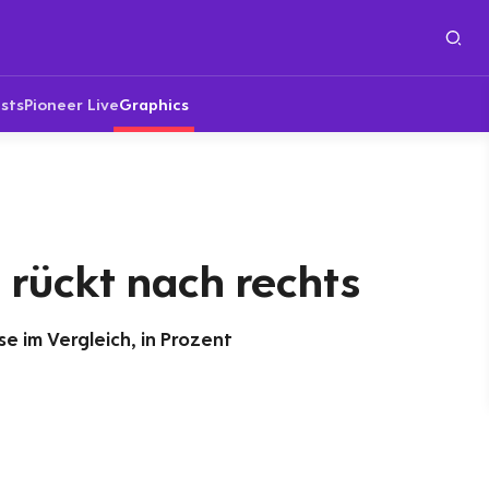
sts
Pioneer Live
Graphics
rückt nach rechts
 im Vergleich, in Prozent