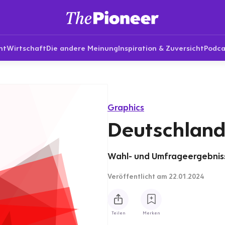
nt
Wirtschaft
Die andere Meinung
Inspiration & Zuversicht
Podca
Graphics
Deutschland 
Wahl- und Umfrageergebnisse
Veröffentlicht
am 22.01.2024
Teilen
Merken