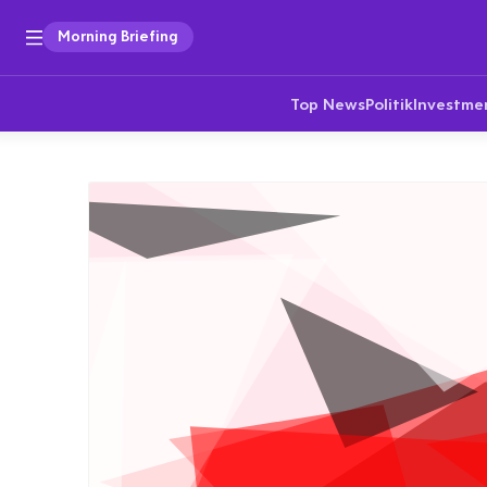
Morning Briefing
Top News
Politik
Investme