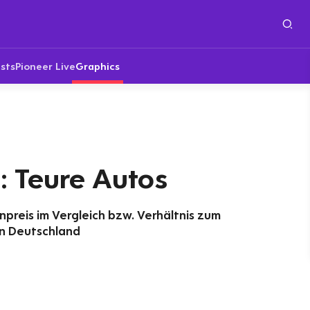
sts
Pioneer Live
Graphics
: Teure Autos
preis im Vergleich bzw. Verhältnis zum
n Deutschland