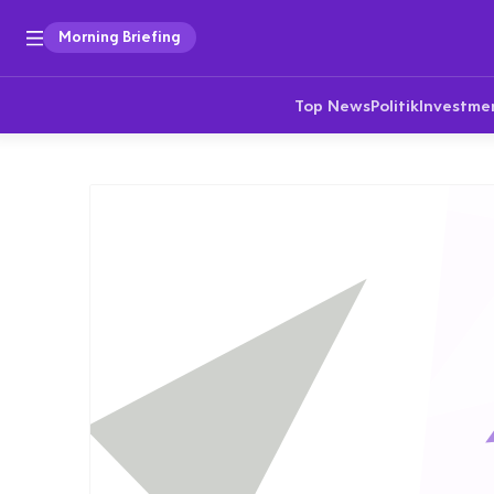
Morning Briefing
Top News
Politik
Investme