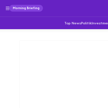
Morning Briefing
Top News
Politik
Investme