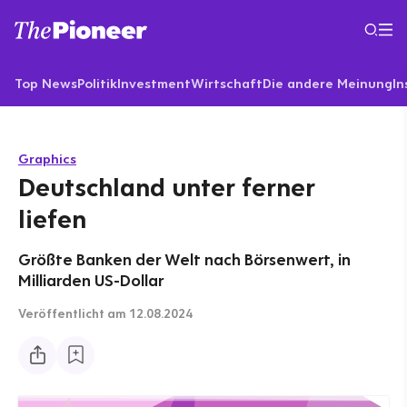
Top News
Politik
Investment
Wirtschaft
Die andere Meinung
In
Graphics
Deutschland unter ferner
liefen
Größte Banken der Welt nach Börsenwert, in
Milliarden US-Dollar
Veröffentlicht
am 12.08.2024