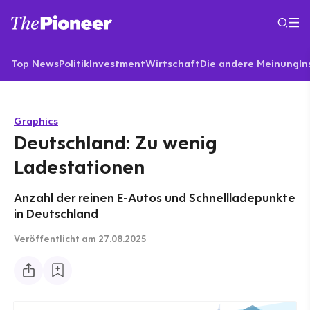
Top News
Politik
Investment
Wirtschaft
Die andere Meinung
In
Graphics
Deutschland: Zu wenig
Ladestationen
Anzahl der reinen E-Autos und Schnellladepunkte
in Deutschland
Veröffentlicht
am 27.08.2025