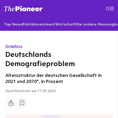
Top News
Politik
Investment
Wirtschaft
Die andere Meinung
In
Graphics
Deutschlands
Demografieproblem
Altersstruktur der deutschen Gesellschaft in
2021 und 2070*, in Prozent
Veröffentlicht
am 17.03.2023