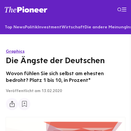
Top News
Politik
Investment
Wirtschaft
Die andere Meinung
In
Graphics
Die Ängste der Deutschen
Wovon fühlen Sie sich selbst am ehesten
bedroht? Platz 1 bis 10, in Prozent*
Veröffentlicht
am 13.02.2020