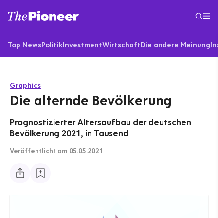
Top News
Politik
Investment
Wirtschaft
Die andere Meinung
In
Graphics
Die alternde Bevölkerung
Prognostizierter Altersaufbau der deutschen
Bevölkerung 2021, in Tausend
Veröffentlicht
am 05.05.2021