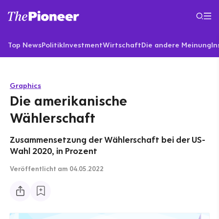
Top News
Politik
Investment
Wirtschaft
Die andere Meinung
In
Graphics
Die amerikanische
Wählerschaft
Zusammensetzung der Wählerschaft bei der US-
Wahl 2020, in Prozent
Veröffentlicht
am 04.05.2022