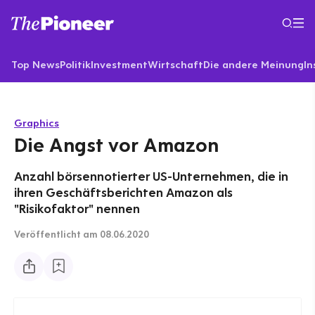
Top News
Politik
Investment
Wirtschaft
Die andere Meinung
In
Graphics
Die Angst vor Amazon
Anzahl börsennotierter US-Unternehmen, die in
ihren Geschäftsberichten Amazon als
"Risikofaktor" nennen
Veröffentlicht
am 08.06.2020