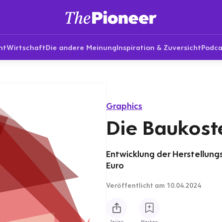
nt
Wirtschaft
Die andere Meinung
Inspiration & Zuversicht
Podca
Graphics
Die Baukost
Entwicklung der Herstellung
Euro
Veröffentlicht
am 10.04.2024
Teilen
Merken