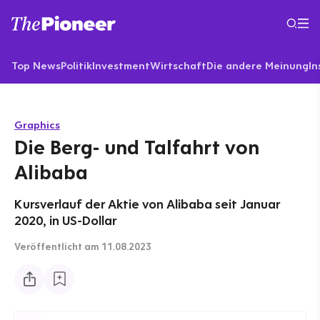
Top News
Politik
Investment
Wirtschaft
Die andere Meinung
In
Graphics
Die Berg- und Talfahrt von
Alibaba
Kursverlauf der Aktie von Alibaba seit Januar
2020, in US-Dollar
Veröffentlicht
am 11.08.2023